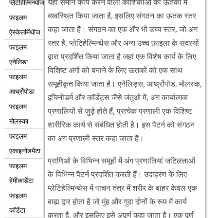
यहां समान कार्य करने वाली कोशिकाओं को ऊतकों में
प्लैटीहेल्मिन्थीज
व्यवस्थित किया जाता है, इसलिए संगठन का ऊतक स्तर
फाइलम
कहा जाता है। संगठन का एक और भी उच्च स्तर, जो अंग
ऐस्केलमिंथीज
स्तर है, प्लेटिहेल्मिन्थेस और अन्य उच्च फ़ाइला के सदस्यों
फाइलम
द्वारा प्रदर्शित किया जाता है जहां एक विशेष कार्य के लिए
एनेलिडा
विशिष्ट अंगों को बनाने के लिए ऊतकों को एक साथ
फाइलम
समूहीकृत किया जाता है। एनेलिड्स, आर्थ्रोपोड, मोलस्क,
आर्थ्रोपोडा
इचिनोडर्म और कॉर्डेट्स जैसे जंतुओ में, अंग कार्यात्मक
फाइलम
प्रणालियों से जुड़े होते हैं, प्रत्येक प्रणाली एक विशिष्ट
मोलस्का
शारीरिक कार्य से संबंधित होती है। इस पैटर्न को संगठन
फाइलम
का अंग प्रणाली स्तर कहा जाता है।
एकाइनोडमेंटा
प्राणिओ के विभिन्न समूहों में अंग प्रणालियां जटिलताओं
फाइलम
के विभिन्न पैटर्न प्रदर्शित करती हैं। उदाहरण के लिए
हेमीकार्डेटा
प्लेटिहेल्मिन्थेस में पाचन तंत्र में शरीर के बाहर केवल एक
फाइलम
बाह्य द्वार होता है जो मुंह और गुदा दोनों के रूप में कार्य
कॉडेंटा
करता है, और इसलिए इसे अपूर्ण कहा जाता है। एक पूर्ण