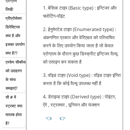
प्रोग्राम
1. बेसिक टाइप (Basic type) : इन्टिजर और
लिखें!
फ्लोटिंग-पॉइंट
प्रीप्रोसेसर
डिरेक्टिव्स
2. ईनुमेरटेड टाइप (Enumerated type) :
क्या है और
अंकगणित प्रकार और वेरिएबल को परिभाषित
इसका उपयोग
करने के लिए उपयोग किया जाता है जो केवल
क्या है??
प्रोग्राम के दौरान कुछ डिस्क्रीट इन्टिजर वैल्यू
को एसाइन कर सकता है
एस्केप सीक्वेंस
को उदाहरण
3. वॉइड टाइप (Void type) : वॉइड टाइप इंगित
के साथ
करता है कि कोई वैल्यू उपलब्ध नहीं है
समझाएं?
4. डेराइव्ड टाइप (Derived type) : पोइंटर,
सी # में
ऐरे , स्ट्रक्चर , यूनियन और फंक्शन
स्ट्रक्ट क्या
मतलब होता
👈
👉
है?