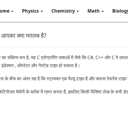
ome
Physics
Chemistry
Math
Biolo
र से आपका क्या मतलब है?
र का संक्षिप्त रूप है, यह C प्रोग्रामिंग भाषाओं में जैसे कि C#, C++ और C मे उपल
ड , इंडेक्सर , ऑपरेटर और नेस्टेड टाइप हो सकता है।
लास के बीच का अंतर यह है कि स्ट्रक्चर एक वैल्यू टाइप है और क्लास रेफरेंस टाइप
ो कंटिगोउस मेमोरी के ब्लॉक में ग्रूप करता हैं, इसलिए किसी विशिष्ट लेख के सभी