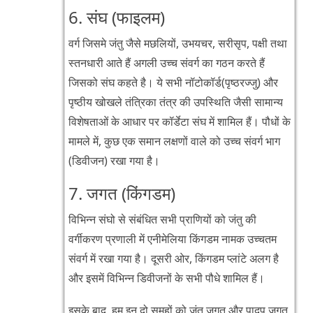
6. संघ (फाइलम)
वर्ग जिसमे जंतु जैसे मछलियों, उभयचर, सरीसृप, पक्षी तथा
स्तनधारी आते हैं अगली उच्च संवर्ग का गठन करते हैं
जिसको संघ कहते है। ये सभी नॉटोकॉर्ड(पृष्ठरज्जु) और
पृष्ठीय खोखले तंत्रिका तंत्र की उपस्थिति जैसी सामान्य
विशेषताओं के आधार पर कॉर्डेटा संघ में शामिल हैं। पौधों के
मामले में, कुछ एक समान लक्षणों वाले को उच्च संवर्ग भाग
(डिवीजन) रखा गया है।
7. जगत (किंगडम)
विभिन्न संघो से संबंधित सभी प्राणियों को जंतु की
वर्गीकरण प्रणाली में एनीमेलिया किंगडम नामक उच्चतम
संवर्ग में रखा गया है। दूसरी ओर, किंगडम प्लांटे अलग है
और इसमें विभिन्न डिवीजनों के सभी पौधे शामिल हैं।
इसके बाद, हम इन दो समूहों को जंतु जगत और पादप जगत